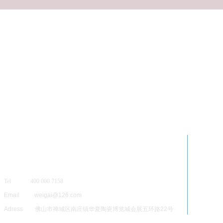
Tel 400 000 7158
Email weigai@126.com
Adress 佛山市禅城区南庄镇华夏陶瓷博览城会展五环路22号