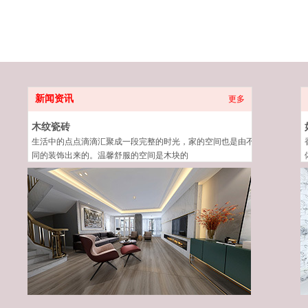
新闻资讯
更多
木纹瓷砖
生活中的点点滴滴汇聚成一段完整的时光，家的空间也是由不
同的装饰出来的。温馨舒服的空间是木块的
2020-08-11
0
0
0
0